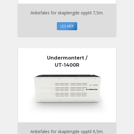
Anbefales for skaplengde opptil 7,5m.
LES MER
Undermontert /
UT-1400R
Anbefales for skaplengde opptil 9,5m.