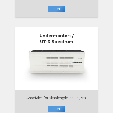
LES MER
Undermontert /
UT-R Spectrum
Anbefales for skaplengde inntil 9,5m.
LES MER