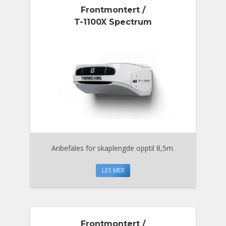
Frontmontert /
T-1100X Spectrum
Anbefales for skaplengde opptil 8,5m.
LES MER
Frontmontert /