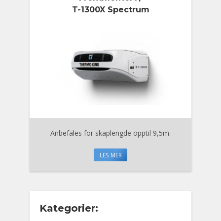
T-1300X Spectrum
Anbefales for skaplengde opptil 9,5m.
LES MER
Kategorier: