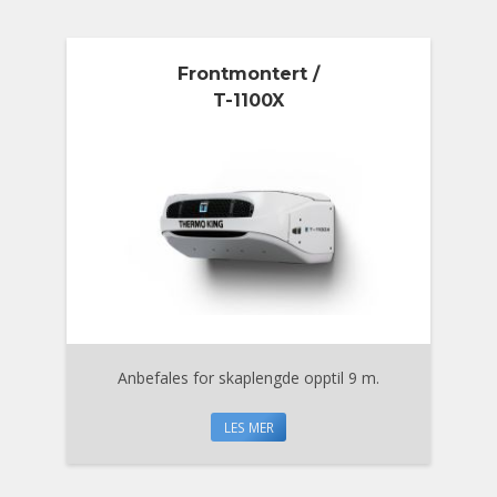
Frontmontert /
T-1100X
Anbefales for skaplengde opptil 9 m.
LES MER