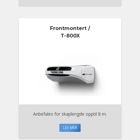
Frontmontert /
T-800X
Anbefales for skaplengde opptil 8 m.
LES MER