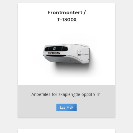
Frontmontert /
T-1300X
Anbefales for skaplengde opptil 9 m.
LES MER