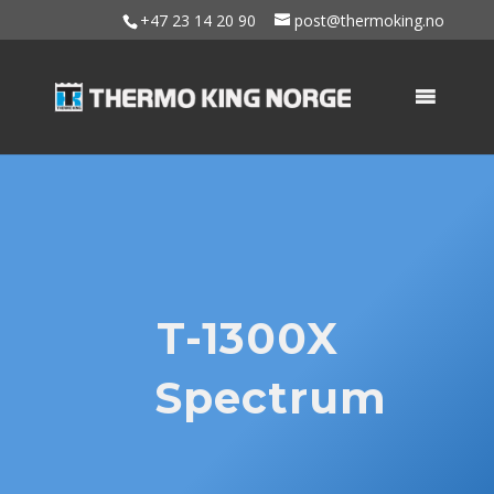
+47 23 14 20 90
post@thermoking.no
T-1300X
Spectrum