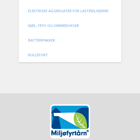
ELEKTRISKE AGGREGATER FOR LASTEBIL/KJERRE
KJØL, FRYS OG VARMEBOKSER
BATTERIPAKKER
RULLEPORT