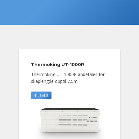
Thermoking UT-1000R
Thermoking UT-1000R anbefales for
skaplengde opptil 7,5m.
TILBAKE