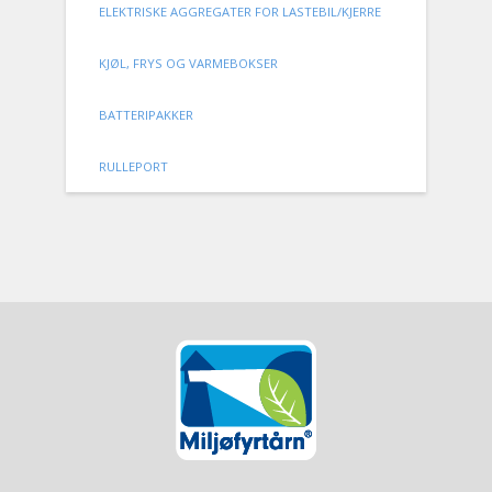
ELEKTRISKE AGGREGATER FOR LASTEBIL/KJERRE
KJØL, FRYS OG VARMEBOKSER
BATTERIPAKKER
RULLEPORT